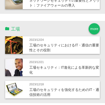
ネットワークセキュリティの重要性とメリッ
ト：ファイアウォールの導入
工場
more
2023/12/24
工場のセキュリティにおけるIT・通信の重要
性とその役割
2023/12/21
工場セキュリティ：IT進化による革新的な変
化
2023/12/18
工場のセキュリティを強化するためのIT・通
信技術の活用