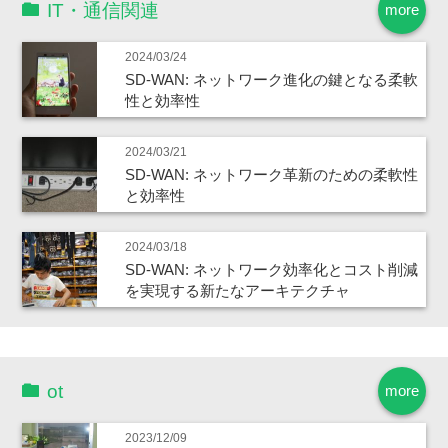
IT・通信関連
more
2024/03/24
SD-WAN: ネットワーク進化の鍵となる柔軟
性と効率性
2024/03/21
SD-WAN: ネットワーク革新のための柔軟性
と効率性
2024/03/18
SD-WAN: ネットワーク効率化とコスト削減
を実現する新たなアーキテクチャ
ot
more
2023/12/09