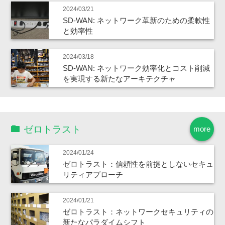
2024/03/21
SD-WAN: ネットワーク革新のための柔軟性
と効率性
2024/03/18
SD-WAN: ネットワーク効率化とコスト削減
を実現する新たなアーキテクチャ
ゼロトラスト
more
2024/01/24
ゼロトラスト：信頼性を前提としないセキュ
リティアプローチ
2024/01/21
ゼロトラスト：ネットワークセキュリティの
新たなパラダイムシフト