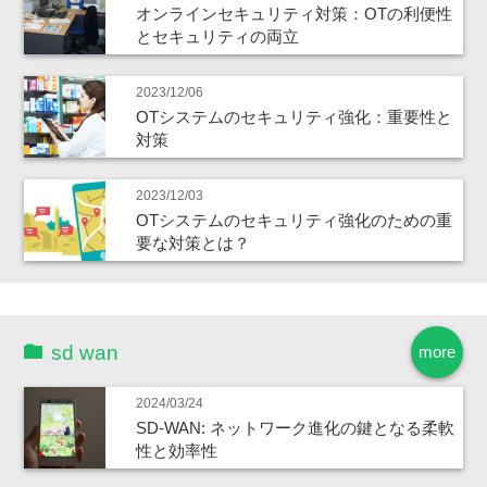
オンラインセキュリティ対策：OTの利便性
とセキュリティの両立
2023/12/06
OTシステムのセキュリティ強化：重要性と
対策
2023/12/03
OTシステムのセキュリティ強化のための重
要な対策とは？
sd wan
more
2024/03/24
SD-WAN: ネットワーク進化の鍵となる柔軟
性と効率性