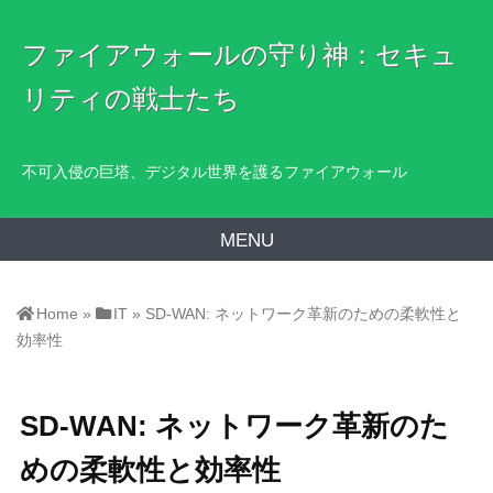
ファイアウォールの守り神：セキュ
リティの戦士たち
不可入侵の巨塔、デジタル世界を護るファイアウォール
MENU
Home
»
IT
»
SD-WAN: ネットワーク革新のための柔軟性と
効率性
SD-WAN: ネットワーク革新のた
めの柔軟性と効率性