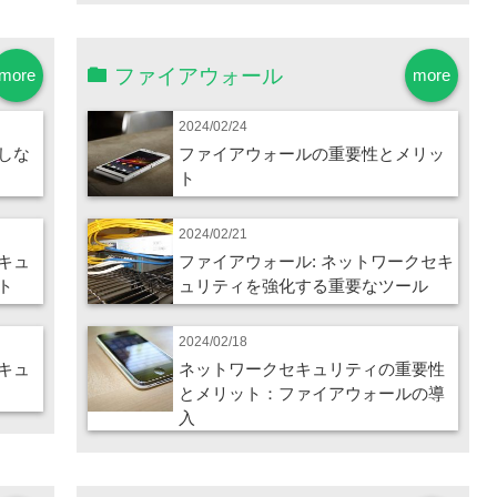
ファイアウォール
more
more
2024/02/24
しな
ファイアウォールの重要性とメリッ
ト
2024/02/21
キュ
ファイアウォール: ネットワークセキ
ト
ュリティを強化する重要なツール
2024/02/18
キュ
ネットワークセキュリティの重要性
とメリット：ファイアウォールの導
入