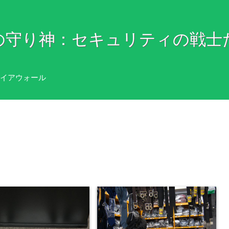
の守り神：セキュリティの戦士
イアウォール