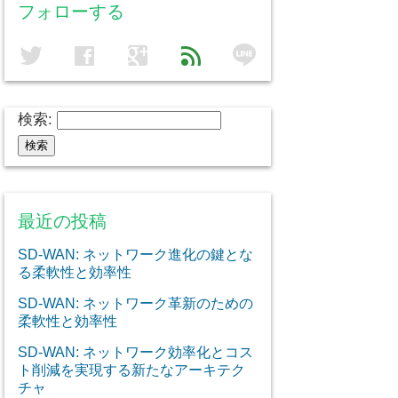
フォローする
line
twitter
facebook
google
feed
検索:
最近の投稿
SD-WAN: ネットワーク進化の鍵とな
る柔軟性と効率性
SD-WAN: ネットワーク革新のための
柔軟性と効率性
SD-WAN: ネットワーク効率化とコス
ト削減を実現する新たなアーキテク
チャ