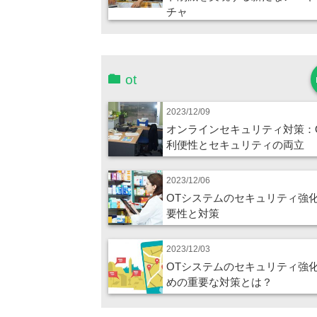
チャ
ot
2023/12/09
オンラインセキュリティ対策：
利便性とセキュリティの両立
2023/12/06
OTシステムのセキュリティ強
要性と対策
2023/12/03
OTシステムのセキュリティ強
めの重要な対策とは？