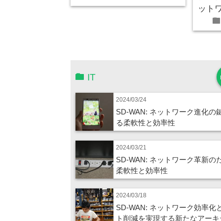
ット
fold
IT
2024/03/24
SD-WAN: ネットワーク進化の
る柔軟性と効率性
2024/03/21
SD-WAN: ネットワーク革新の
柔軟性と効率性
2024/03/18
SD-WAN: ネットワーク効率化
ト削減を実現する新たなアーキ