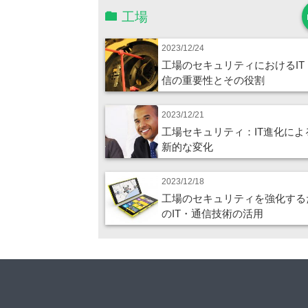
工場
2023/12/24
工場のセキュリティにおけるIT
信の重要性とその役割
2023/12/21
工場セキュリティ：IT進化によ
新的な変化
2023/12/18
工場のセキュリティを強化する
のIT・通信技術の活用